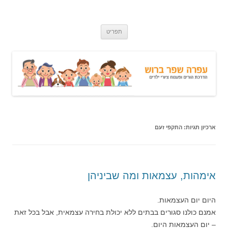
עפרה שפר ברוש
הדרכת הורים ופענוח ציורי ילדים
לדלג
תפריט
לתוכן
ארכיון תגיות:
התקפי זעם
אימהות, עצמאות ומה שביניהן
היום יום העצמאות.
אמנם כולנו סגורים בבתים ללא יכולת בחירה עצמאית, אבל בכל זאת
– יום העצמאות היום.