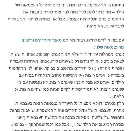
בתחום בו אני עוסקת, הרבה מדברים ביום הזה על העצמאות של
הילד – מה כדאי לתת לו לעשות לבד ואיך להרחיב עבורו את
התחומים בהם יוכל להיות עצמאי, אבל אני בוחרת להיפך. אני בוחרת
לדבר עליכן, האימהות.
עם בוא הילדים לחיינו, רבות מאיתנו
מאבדות חלקים נרחבים
מהעצמאות שלנו
;
אנחנו מנוהלות על ידי לו"ז שלא תמיד אנחנו קובעות, אנחנו חוששות
לצאת בערב כי הילד נרדם רק כשאנחנו לידו, אנחנו מאחרות לעבודה
(זוכרות מה זה? :)) כי הילדים מתעכבים בבוקר, אנחנו לא מתקדמות
בעבודה כי אנחנו רוצות (או מרגישות מחויבות) להיות בבית עם
הילדים, אנחנו לא מבלות כמו שאנחנו רוצות, לא נפגשות עם מי
שאנחנו רוצות, לא תמיד יכולות לקיים זוגיות כמו שהיינו רוצות, וכן
הלאה…
חלק מאיתנו דווקא מפצות על היעדר העצמאות הזאת בעצמאות
אחרת, העצמאות של גידול הילדים וניהול המשפחה, שואבות כוחות
ותחושה של שליטה ומפיקות ממנה את תחושת העצמאות ("אני
מכירה הכי טוב את הילד שלי!"), אבל כמו גלגל שמתהפך – גם כאן,