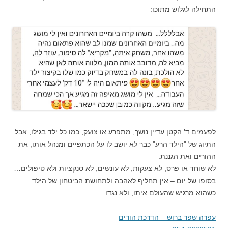
התחילה לגלוש מתוכו:
לפעמים ד' הקטן עדיין נושך, מתפרע או צועק, כמו כל ילד בגילו, אבל
התיוג של "הילד הרע" כבר לא יושב לו על הכתפיים ומנהל אותו, את
ההורים ואת הגננת.
לא שוחד או פרס, לא צעקות, לא עונשים, לא סנקציות ולא טיפולים…
בסופו של יום – אין תחליף לאהבה ולתחושת הביטחון של הילד
כשהוא מרגיש שהעולם איתו, ולא נגדו.
עפרה שפר ברוש – הדרכת הורים