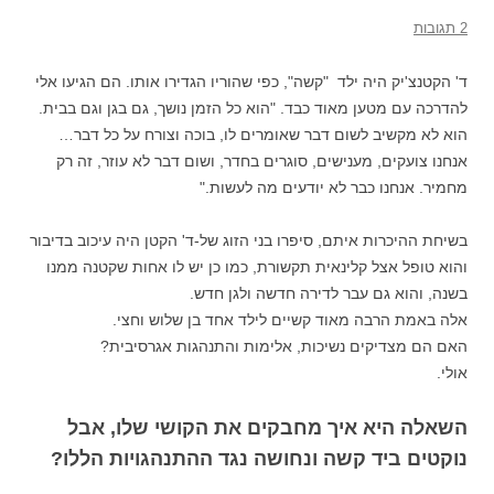
2 תגובות
ד' הקטנצ'יק היה ילד "קשה", כפי שהוריו הגדירו אותו. הם הגיעו אלי
להדרכה עם מטען מאוד כבד. "הוא כל הזמן נושך, גם בגן וגם בבית.
הוא לא מקשיב לשום דבר שאומרים לו, בוכה וצורח על כל דבר…
אנחנו צועקים, מענישים, סוגרים בחדר, ושום דבר לא עוזר, זה רק
מחמיר. אנחנו כבר לא יודעים מה לעשות."
בשיחת ההיכרות איתם, סיפרו בני הזוג של-ד' הקטן היה עיכוב בדיבור
והוא טופל אצל קלינאית תקשורת, כמו כן יש לו אחות שקטנה ממנו
בשנה, והוא גם עבר לדירה חדשה ולגן חדש.
אלה באמת הרבה מאוד קשיים לילד אחד בן שלוש וחצי.
האם הם מצדיקים נשיכות, אלימות והתנהגות אגרסיבית?
אולי.
השאלה היא איך מחבקים את הקושי שלו, אבל
נוקטים ביד קשה ונחושה נגד ההתנהגויות הללו?