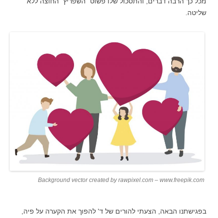
מכל כך הרבה דברים, והתסכול שלו פשוט "השפריץ" החוצה ללא
שליטה.
Background vector created by rawpixel.com – www.freepik.com
בפגישתנו הבאה, הצעתי להורים של ד' להפוך את הקערה על פיה,