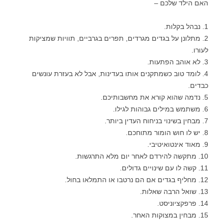
האם הילד שלכם –
1. נבהל בקלות.
2. מתלונן על בגדים מגרדים, תפרים בגרביים, תוויות שמציקות
לעורו.
3. לא אוהב הפתעות.
4. לומד טוב כשמתקנים אותו בעדינות, אבל לא בעזרת עונשים
כבדים.
5. נדמה שהוא קורא את מחשבותיכם.
6. משתמש במילים גבוהות לגילו.
7. מבחין בשינוי בניחוח העדין ביותר.
8. יש לו חוש הומור מתוחכם.
9. מאוד אינטואיטיבי.
10. מתקשה להירדם לאחר יום מלא התרגשות.
11. קשה לו עם שינויים גדולים.
12. מחליף בגדים אם הם נרטבו או התמלאו בחול.
13. שואל הרבה שאלות.
14. פרפקציוניסט.
15. מבחין במצוקות האחר.