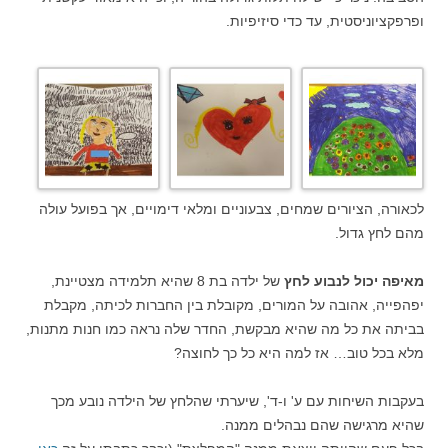
ופרפקציוניסטית, עד כדי סיזיפיות.
לכאורה, הציורים שמחים, צבעוניים ומלאי דימויים, אך בפועל עולה
מהם לחץ גדול.
מאיפה יכול לנבוע לחץ
של ילדה בת 8 שהיא תלמידה מצטיינת,
יפהפייה, אהובה על המורים, מקובלת בין החברות לכיתה, מקבלת
בביתה את כל מה שהיא מבקשת, החדר שלה נראה כמו חנות מתנות,
מלא בכל טוב… אז למה היא כל כך לחוצה?
בעקבות השיחות עם ע' ו-ד', שיערתי שהלחץ של הילדה נובע מכך
שהיא מרגישה שהם נבהלים ממנה.