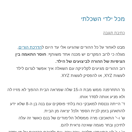
מכל ילדי השכלתי
כתיבת תגובה
מבט לאחור על כל ההורים שהגיעו אלי עד היום ל
הדרכת הורים
,
מגלה כי לרוב המקרים יש מכנה אחד משותף:
חוסר התאמה בין
הציפיות של ההורה לביצועים של הילד.
רוב ההורים מגיעים לקליניקה עם השאלה איך אפשר לגרום לילד
לעשות XYZ, או להפסיק לעשות XYZ.
מ' התחרפנה ממש מבת ה-15 שלה שמראה הבית ההפוך לא מזיז לה
ולא מניע אותה לסדר אותו.
ד' הייתה נכנסת למאבקי כוח בלתי פוסקים עם בנה בן ה-8 שלא ידע
להתארגן בזמן לבית הספר ולכל יציאה מן הבית.
ש' ו-י' התאכזבו מרה ממסלול הלימודים של בנם כאשר זה עלה
לתיכון ובחר מגמה שאינה נראית להם.