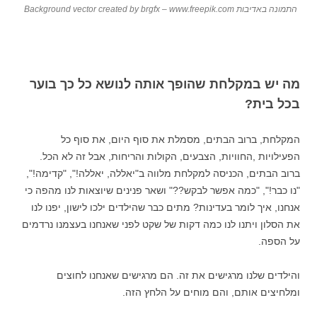
התמונה באדיבות Background vector created by brgfx – www.freepik.com
מה יש במקלחת שהופך אותה לנושא כל כך בוער
בכל בית?
המקלחת, ברוב הבתים, מסמלת את סוף היום, את סוף כל
הפעילויות ,החוויות, הצבעים, הקולות והריחות, אבל זה לא הכל.
ברוב הבתים, הכניסה למקלחת מלווה ב"יאללה, יאללה!", "קדימה!",
"נו כבר!", "כמה אפשר לבקש??" ושאר פנינים שיוצאות לנו מהפה כי
אנחנו, איך לומר בעדינות? מתים כבר שהילדים ילכו לישון, יפנו לנו
את הסלון ויתנו לנו כמה דקות של שקט לפני שאנחנו בעצמנו נרדמים
על הספה.
והילדים שלנו מרגישים את זה. הם מרגישים שאנחנו לחוצים
ומלחיצים אותם, והם מוחים על הלחץ הזה.