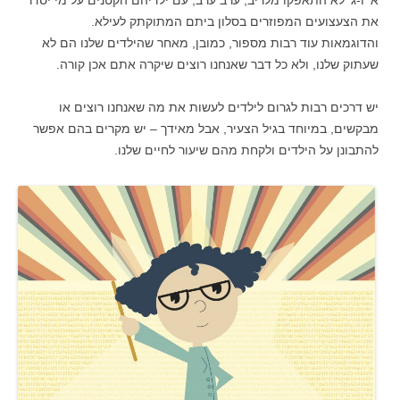
א' ו-ג' לא התאפקו מלריב, ערב ערב, עם ילדיהם הקטנים על מי יסדר
את הצעצועים המפוזרים בסלון ביתם המתוקתק לעילא.
והדוגמאות עוד רבות מספור, כמובן, מאחר שהילדים שלנו הם לא
שעתוק שלנו, ולא כל דבר שאנחנו רוצים שיקרה אתם אכן קורה.
יש דרכים רבות לגרום לילדים לעשות את מה שאנחנו רוצים או
מבקשים, במיוחד בגיל הצעיר, אבל מאידך – יש מקרים בהם אפשר
להתבונן על הילדים ולקחת מהם שיעור לחיים שלנו.