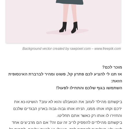
Background vector created by rawpixel.com – www.freepik.com
מוכר לכם?
אז תנו לי להציע לכם פתרון קל, פשוט ומהיר לברברת האינסופית
הזאת:
השתמשו בגוף שלכם והתחילו לפעול!
ביקשתם מהילד לעזוב את הטאבלט והוא לא עזב? הושיטו-נא את
ידכם וקחו אותו ממנו, הניחו אותו גבוה-גבוה בארון הבגדים שלכם
והחזירו לו אותו רק כאשר אתם תחליטו.
ביקשתם מהילדים להפסיק לריב זה עם זה? אם הם מרביצים אחד