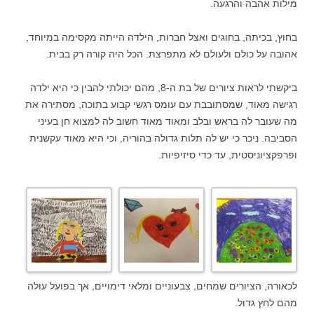
מילות אהבה והרגעה.
בחוץ, בכיתה, בחוגים ואצל חברות, הילדה הייתה מקסימה במיוחד,
אהובה על כולם ולעולם לא מתפרצת. הכל היה קורה רק בבית.
ביקשתי לראות ציורים של בת ה-8, מהם יכולתי להבין כי היא ילדה
רגישה מאוד, שמסתובבת עם עומס רגשי קבוע בתוכה, מסתירה את
מה שעובר לה בראש ובלב ומאוד מאוד חשוב לה למצוא חן בעיני
הסביבה. ניכר כי יש לה תלות גדולה בהוריה, וכי היא מאוד עקשנית
ופרפקציוניסטית, עד כדי סיזיפיות.
לכאורה, הציורים שמחים, צבעוניים ומלאי דימויים, אך בפועל עולה
מהם לחץ גדול.