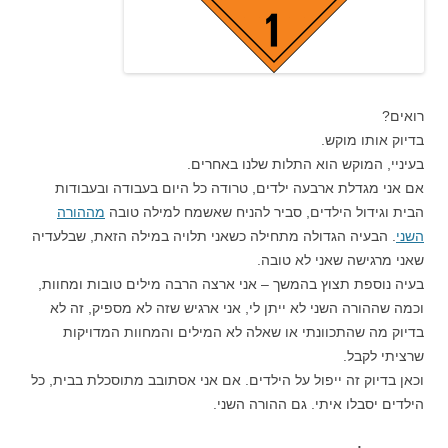
רואים?
בדיוק אותו מוקש.
בעיניי, המוקש הוא התלות שלנו באחרים.
אם אני מגדלת ארבעה ילדים, טרודה כל היום בעבודה ובעבודות
הבית וגידול הילדים, סביר להניח שאשמח למילה טובה
מההורה
השני
. הבעיה הגדולה מתחילה כשאני תלויה במילה הזאת, שבלעדיה
שאני מרגישה שאני לא טובה.
בעיה נוספת תצוץ בהמשך – אני ארצה הרבה מילים טובות ומחוות,
וכמה שההורה השני לא ייתן לי, אני ארגיש שזה לא מספיק, זה לא
בדיוק מה שהתכוונתי או שאלה לא המילים והמחוות המדויקות
שרציתי לקבל.
וכאן בדיוק זה ייפול על הילדים. אם אני אסתובב מתוסכלת בבית, כל
הילדים יסבלו איתי. גם ההורה השני.