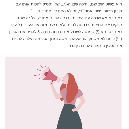
הוא פשוט ישב שם, וחיכה שבן ה-1.9 שלו יפסיק להכות אותו עם
דובון פרווה, ישב ואמר "די, זה לא נעים לי, חמוד, די…"
ראיתי אימא שרבה עם הילדים, בכל צהריים מחדש, על זה שהם
זורקים את התיקים בכניסה לבית, ולא נרגעת מזה עד הערב. כל ערב.
ראיתי סבתא (!) שמנסה לשכנע את נכדתה בת ה-5 להניח את הסכין
(!!!) כי זה לא משחק, עד שלאחר משא ומתן הסכימה הילדה להניח
את הסכין בתמורה לביצת קינדר.