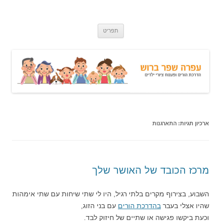
עפרה שפר ברוש
הדרכת הורים ופענוח ציורי ילדים
לדלג
תפריט
לתוכן
ארכיון תגיות:
התארגנות
מרכז הכובד של האושר שלך
השבוע, בצירוף מקרים בלתי רגיל, היו לי שתי שיחות עם שתי אימהות
שהיו אצלי בעבר
בהדרכת הורים
עם בני הזוג,
וכעת ביקשו פגישה או שתיים של חיזוק לבד.